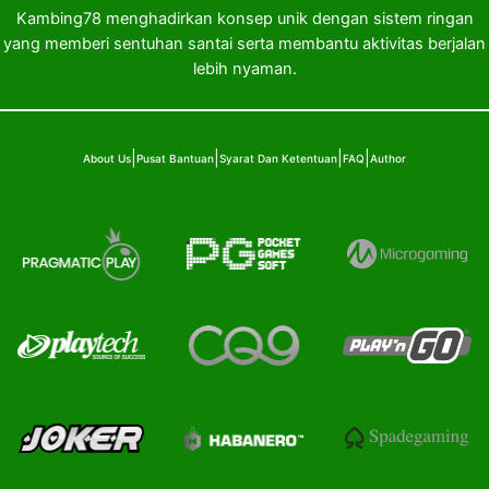
Kambing78 menghadirkan konsep unik dengan sistem ringan
yang memberi sentuhan santai serta membantu aktivitas berjalan
lebih nyaman.
|
|
|
|
About Us
Pusat Bantuan
Syarat Dan Ketentuan
FAQ
Author