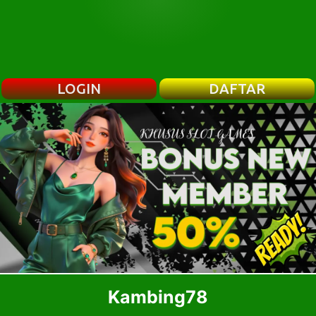
LOGIN
DAFTAR
Kambing78