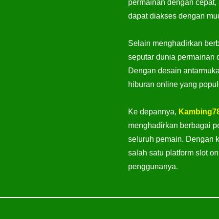
permainan dengan cepat,
dapat diakses dengan mud
Selain menghadirkan berb
seputar dunia permainan 
Dengan desain antarmuka 
hiburan online yang popul
Ke depannya,
Kambing7
menghadirkan berbagai pe
seluruh pemain. Dengan 
salah satu platform slot 
penggunanya.